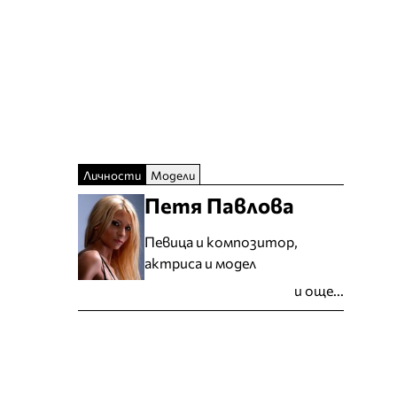
Личности
Модели
Петя Павлова
Певица и композитор,
актриса и модел
и още...