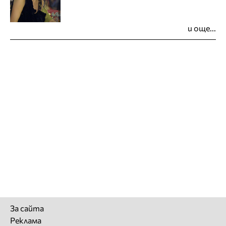
и още...
За сайта
Реклама