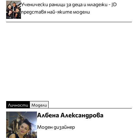
Ученически раници за деца и младежи - JD
представя най-яките модели
Личности
Модели
Албена Александрова
Моден дизайнер