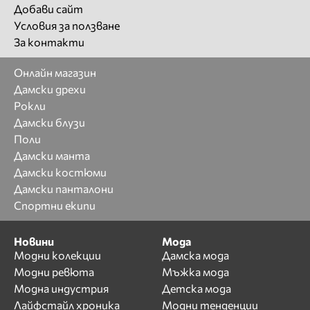
Добави сайт
Условия за ползване
За контакти
Онлайн магазин
Дамски дрехи
Рокли
Дамски блузи
Поли
Дамски манта
Дамски костюми
Дамски панталони
Спортни екипи
Новини
Мода
Модни колекции
Дамска мода
Модни ревюта
Мъжка мода
Модна индустрия
Детска мода
Лайфстайл хроника
Модни тенденции