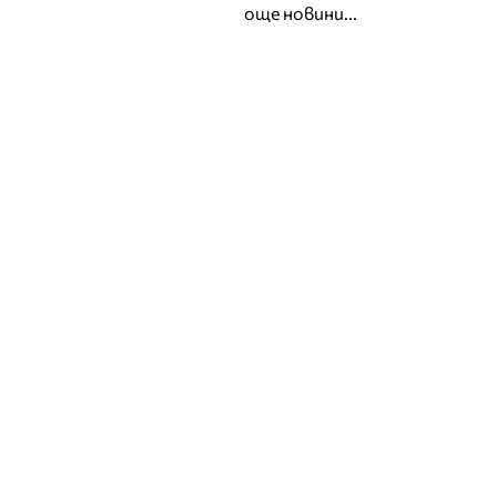
още новини...