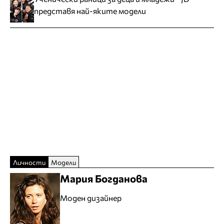
представя най-яките модели
Личности
Модели
Мария Богданова
Моден дизайнер