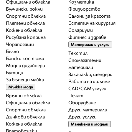
Официални облекла
Козметика
Булчински рокли
Фризьорство
Спортни облекла
Салони за красота
Плетени облекла
Естетична хирургия
Кожени облекла
Солариуми
Рисувана коприна
Фитнес и здраве
Чорапогащи
Материали и услуги
Бельо
Текстил
Бански костюми
Спомагателни
Модни дизайнери
материали
Бутици
Закачалки, щендери
За бъдещи майки
Работа на ишлеме
Мъжка мода
CAD/CAM услуги
Връхни облекла
Печат
Официални облекла
Оборудване
Спортни облекла
Други материали
Дънкови облекла
Други услуги
Кожени облекла
Манекени и модели
Вратовръзки