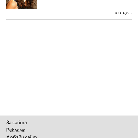
и още...
За сайта
Реклама
Добави сайт