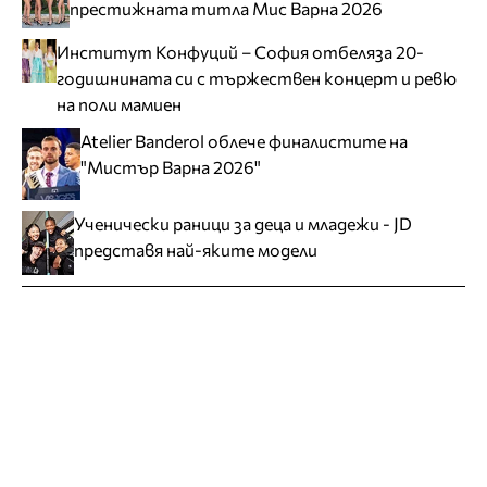
престижната титла Мис Варна 2026
Институт Конфуций – София отбеляза 20-
годишнината си с тържествен концерт и ревю
на поли мамиен
Atelier Banderol облече финалистите на
"Мистър Варна 2026"
Ученически раници за деца и младежи - JD
представя най-яките модели