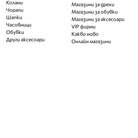
Колани
Магазини за дрехи
Чорапи
Магазини за обувки
Шапки
Магазини за aксесоари
Часовници
VIP фирми
Обувки
Какво ново
Други аксесоари
Онлайн магазини