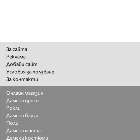
За сайта
Реклама
Добави сайт
Условия за ползване
За контакти
Онлайн магазин
Дамски дрехи
Рокли
Дамски блузи
Поли
Дамски манта
Дамски костюми