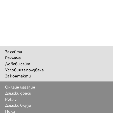
За сайта
Реклама
Добави сайт
Условия за ползване
За контакти
Онлайн магазин
Дамски дрехи
Рокли
Дамски блузи
Поли