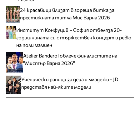
24 красавици влизат в гореща битка за
престижната титла Мис Варна 2026
Институт Конфуций – София отбеляза 20-
годишнината си с тържествен концерт и ревю
на поли мамиен
Atelier Banderol облече финалистите на
"Мистър Варна 2026"
Ученически раници за деца и младежи - JD
представя най-яките модели