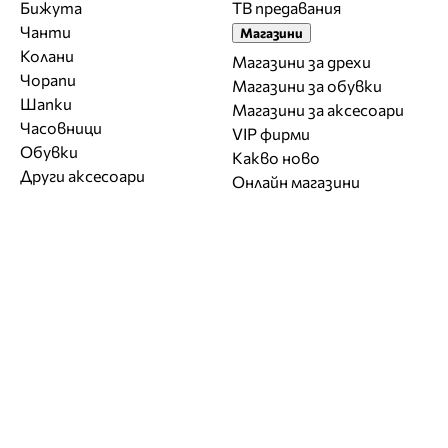
Бижута
ТВ предавания
Чанти
Магазини
Колани
Магазини за дрехи
Чорапи
Магазини за обувки
Шапки
Магазини за aксесоари
Часовници
VIP фирми
Обувки
Какво ново
Други аксесоари
Онлайн магазини