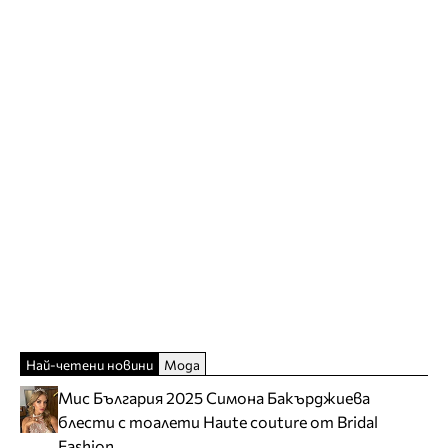
Най-четени новини
Мода
Мис България 2025 Симона Бакърджиева
блести с тоалети Haute couture от Bridal
Fashion