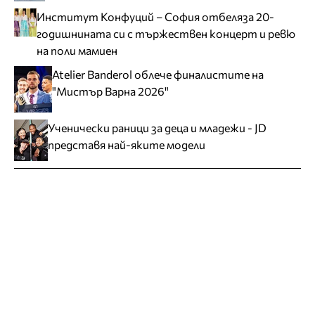
Институт Конфуций – София отбеляза 20-
годишнината си с тържествен концерт и ревю
на поли мамиен
Atelier Banderol облече финалистите на
"Мистър Варна 2026"
Ученически раници за деца и младежи - JD
представя най-яките модели