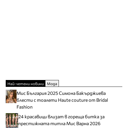
Най-четени новини
Мода
Мис България 2025 Симона Бакърджиева
блести с тоалети Haute couture от Bridal
Fashion
24 красавици влизат в гореща битка за
престижната титла Мис Варна 2026