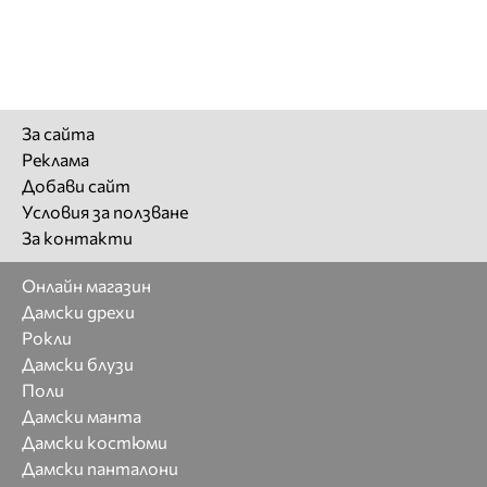
За сайта
Реклама
Добави сайт
Условия за ползване
За контакти
Онлайн магазин
Дамски дрехи
Рокли
Дамски блузи
Поли
Дамски манта
Дамски костюми
Дамски панталони