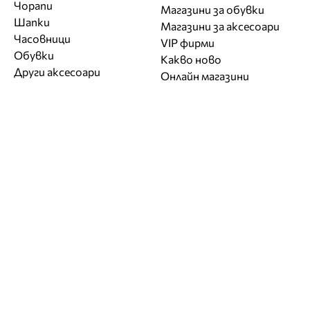
Чорапи
Магазини за обувки
Шапки
Магазини за aксесоари
Часовници
VIP фирми
Обувки
Какво ново
Други аксесоари
Онлайн магазини