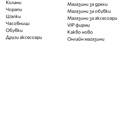
Колани
Магазини за дрехи
Чорапи
Магазини за обувки
Шапки
Магазини за aксесоари
Часовници
VIP фирми
Обувки
Какво ново
Други аксесоари
Онлайн магазини