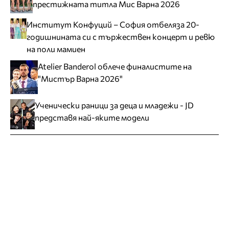
престижната титла Мис Варна 2026
Институт Конфуций – София отбеляза 20-
годишнината си с тържествен концерт и ревю
на поли мамиен
Atelier Banderol облече финалистите на
"Мистър Варна 2026"
Ученически раници за деца и младежи - JD
представя най-яките модели