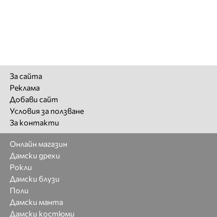
За сайта
Реклама
Добави сайт
Условия за ползване
За контакти
Онлайн магазин
Дамски дрехи
Рокли
Дамски блузи
Поли
Дамски манта
Дамски костюми