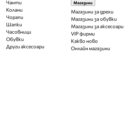
Чанти
Магазини
Колани
Магазини за дрехи
Чорапи
Магазини за обувки
Шапки
Магазини за aксесоари
Часовници
VIP фирми
Обувки
Какво ново
Други аксесоари
Онлайн магазини