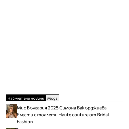
Най-четени новини
Мода
Мис България 2025 Симона Бакърджиева
блести с тоалети Haute couture от Bridal
Fashion