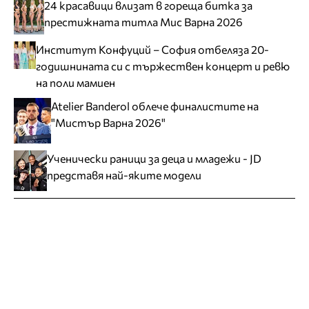
24 красавици влизат в гореща битка за
престижната титла Мис Варна 2026
Институт Конфуций – София отбеляза 20-
годишнината си с тържествен концерт и ревю
на поли мамиен
Atelier Banderol облече финалистите на
"Мистър Варна 2026"
Ученически раници за деца и младежи - JD
представя най-яките модели