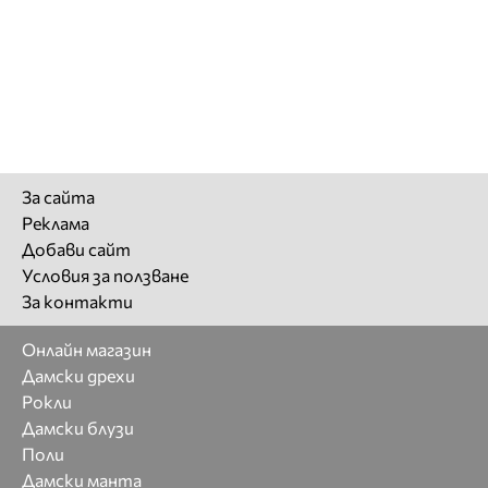
За сайта
Реклама
Добави сайт
Условия за ползване
За контакти
Онлайн магазин
Дамски дрехи
Рокли
Дамски блузи
Поли
Дамски манта