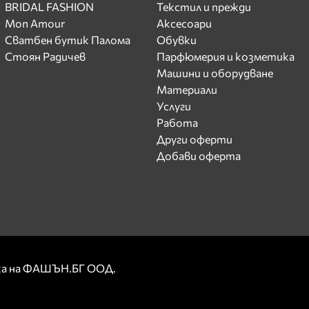
BRIDAL FASHION
Текстил и прежди
Mon Amour
Аксесоари
Сватбен бутик Палома
Обувки
Стоян Радичев
Парфюмерия и козметика
Машини и оборудване
Материали
Услуги
Работа
Други оферти
Добави оферта
рка на ФАШЪН.БГ ООД.