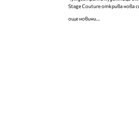
Stage Couture открива нова 
още новини...