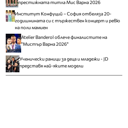
престижната титла Мис Варна 2026
Институт Конфуций – София отбеляза 20-
годишнината си с тържествен концерт и ревю
на поли мамиен
Atelier Banderol облече финалистите на
"Мистър Варна 2026"
Ученически раници за деца и младежи - JD
представя най-яките модели