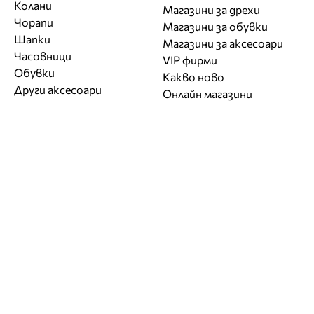
Колани
Магазини за дрехи
Чорапи
Магазини за обувки
Шапки
Магазини за aксесоари
Часовници
VIP фирми
Обувки
Какво ново
Други аксесоари
Онлайн магазини