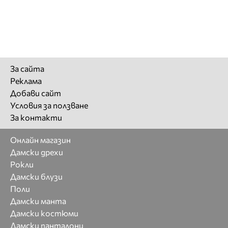
За сайта
Реклама
Добави сайт
Условия за ползване
За контакти
Онлайн магазин
Дамски дрехи
Рокли
Дамски блузи
Поли
Дамски манта
Дамски костюми
Дамски панталони