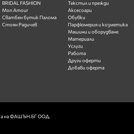
BRIDAL FASHION
Текстил и прежди
Mon Amour
Аксесоари
Сватбен бутик Палома
Обувки
Стоян Радичев
Парфюмерия и козметика
Машини и оборудване
Материали
Услуги
Работа
Други оферти
Добави оферта
рка на ФАШЪН.БГ ООД.