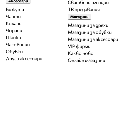
Аксесоари
Сватбени агенции
Бижута
ТВ предавания
Чанти
Магазини
Колани
Магазини за дрехи
Чорапи
Магазини за обувки
Шапки
Магазини за aксесоари
Часовници
VIP фирми
Обувки
Какво ново
Други аксесоари
Онлайн магазини