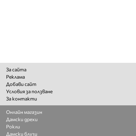
За сайта
Реклама
Добави сайт
Условия за ползване
За контакти
Онлайн магазин
Дамски дрехи
Рокли
Дамски блузи