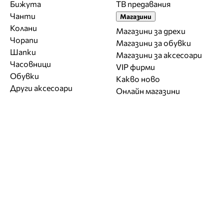
Бижута
ТВ предавания
Чанти
Магазини
Колани
Магазини за дрехи
Чорапи
Магазини за обувки
Шапки
Магазини за aксесоари
Часовници
VIP фирми
Обувки
Какво ново
Други аксесоари
Онлайн магазини