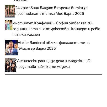
24 красавици влизат в гореща битка за
престижната титла Мис Варна 2026
Институт Конфуций – София отбеляза 20-
годишнината си с тържествен концерт и ревю
на поли мамиен
Atelier Banderol облече финалистите на
"Мистър Варна 2026"
Ученически раници за деца и младежи - JD
представя най-яките модели