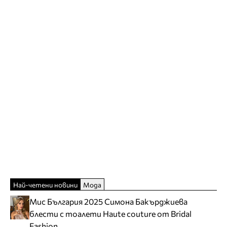
Най-четени новини
Мода
Мис България 2025 Симона Бакърджиева
блести с тоалети Haute couture от Bridal
Fashion