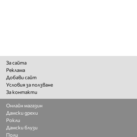
За сайта
Реклама
Добави сайт
Условия за ползване
За контакти
Онлайн магазин
Дамски дрехи
Рокли
Дамски блузи
Поли