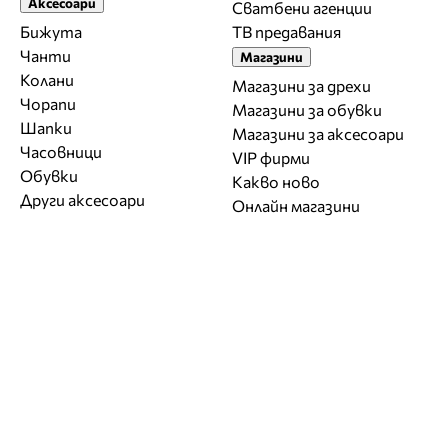
Аксесоари
Сватбени агенции
Бижута
ТВ предавания
Чанти
Магазини
Колани
Магазини за дрехи
Чорапи
Магазини за обувки
Шапки
Магазини за aксесоари
Часовници
VIP фирми
Обувки
Какво ново
Други аксесоари
Онлайн магазини