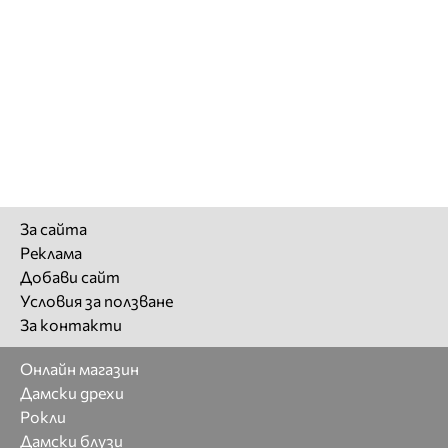
За сайта
Реклама
Добави сайт
Условия за ползване
За контакти
Онлайн магазин
Дамски дрехи
Рокли
Дамски блузи